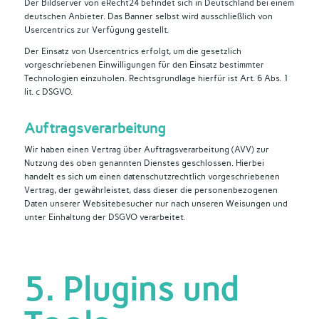
Der Bildserver von eRecht24 befindet sich in Deutschland bei einem
deutschen Anbieter. Das Banner selbst wird ausschließlich von
Usercentrics zur Verfügung gestellt.
Der Einsatz von Usercentrics erfolgt, um die gesetzlich
vorgeschriebenen Einwilligungen für den Einsatz bestimmter
Technologien einzuholen. Rechtsgrundlage hierfür ist Art. 6 Abs. 1
lit. c DSGVO.
Auftragsverarbeitung
Wir haben einen Vertrag über Auftragsverarbeitung (AVV) zur
Nutzung des oben genannten Dienstes geschlossen. Hierbei
handelt es sich um einen datenschutzrechtlich vorgeschriebenen
Vertrag, der gewährleistet, dass dieser die personenbezogenen
Daten unserer Websitebesucher nur nach unseren Weisungen und
unter Einhaltung der DSGVO verarbeitet.
5. Plugins und