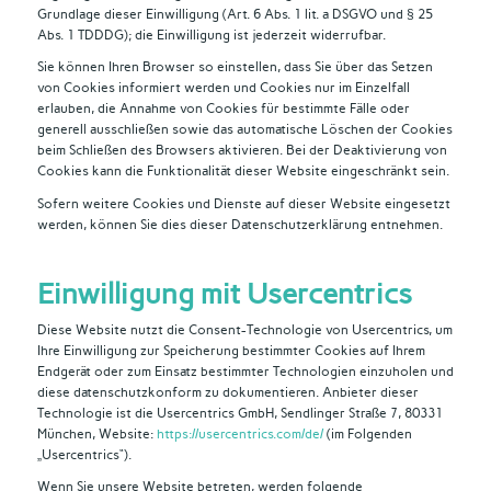
Grundlage dieser Einwilligung (Art. 6 Abs. 1 lit. a DSGVO und § 25
Abs. 1 TDDDG); die Einwilligung ist jederzeit widerrufbar.
Sie können Ihren Browser so einstellen, dass Sie über das Setzen
von Cookies informiert werden und Cookies nur im Einzelfall
erlauben, die Annahme von Cookies für bestimmte Fälle oder
generell ausschließen sowie das automatische Löschen der Cookies
beim Schließen des Browsers aktivieren. Bei der Deaktivierung von
Cookies kann die Funktionalität dieser Website eingeschränkt sein.
Sofern weitere Cookies und Dienste auf dieser Website eingesetzt
werden, können Sie dies dieser Datenschutzerklärung entnehmen.
Einwilligung mit Usercentrics
Diese Website nutzt die Consent-Technologie von Usercentrics, um
Ihre Einwilligung zur Speicherung bestimmter Cookies auf Ihrem
Endgerät oder zum Einsatz bestimmter Technologien einzuholen und
diese datenschutzkonform zu dokumentieren. Anbieter dieser
Technologie ist die Usercentrics GmbH, Sendlinger Straße 7, 80331
München, Website:
https://usercentrics.com/de/
(im Folgenden
„Usercentrics“).
Wenn Sie unsere Website betreten, werden folgende