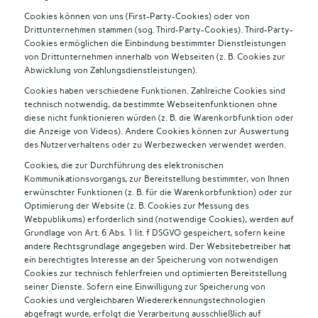
Cookies können von uns (First-Party-Cookies) oder von
Drittunternehmen stammen (sog. Third-Party-Cookies). Third-Party-
Cookies ermöglichen die Einbindung bestimmter Dienstleistungen
von Drittunternehmen innerhalb von Webseiten (z. B. Cookies zur
Abwicklung von Zahlungsdienstleistungen).
Cookies haben verschiedene Funktionen. Zahlreiche Cookies sind
technisch notwendig, da bestimmte Webseitenfunktionen ohne
diese nicht funktionieren würden (z. B. die Warenkorbfunktion oder
die Anzeige von Videos). Andere Cookies können zur Auswertung
des Nutzerverhaltens oder zu Werbezwecken verwendet werden.
Cookies, die zur Durchführung des elektronischen
Kommunikationsvorgangs, zur Bereitstellung bestimmter, von Ihnen
erwünschter Funktionen (z. B. für die Warenkorbfunktion) oder zur
Optimierung der Website (z. B. Cookies zur Messung des
Webpublikums) erforderlich sind (notwendige Cookies), werden auf
Grundlage von Art. 6 Abs. 1 lit. f DSGVO gespeichert, sofern keine
andere Rechtsgrundlage angegeben wird. Der Websitebetreiber hat
ein berechtigtes Interesse an der Speicherung von notwendigen
Cookies zur technisch fehlerfreien und optimierten Bereitstellung
seiner Dienste. Sofern eine Einwilligung zur Speicherung von
Cookies und vergleichbaren Wiedererkennungstechnologien
abgefragt wurde, erfolgt die Verarbeitung ausschließlich auf