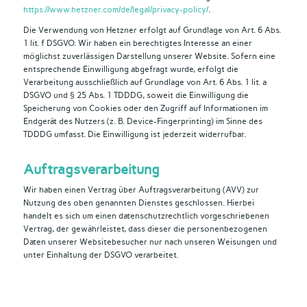
https://www.hetzner.com/de/legal/privacy-policy/
.
Die Verwendung von Hetzner erfolgt auf Grundlage von Art. 6 Abs.
1 lit. f DSGVO. Wir haben ein berechtigtes Interesse an einer
möglichst zuverlässigen Darstellung unserer Website. Sofern eine
entsprechende Einwilligung abgefragt wurde, erfolgt die
Verarbeitung ausschließlich auf Grundlage von Art. 6 Abs. 1 lit. a
DSGVO und § 25 Abs. 1 TDDDG, soweit die Einwilligung die
Speicherung von Cookies oder den Zugriff auf Informationen im
Endgerät des Nutzers (z. B. Device-Fingerprinting) im Sinne des
TDDDG umfasst. Die Einwilligung ist jederzeit widerrufbar.
Auftragsverarbeitung
Wir haben einen Vertrag über Auftragsverarbeitung (AVV) zur
Nutzung des oben genannten Dienstes geschlossen. Hierbei
handelt es sich um einen datenschutzrechtlich vorgeschriebenen
Vertrag, der gewährleistet, dass dieser die personenbezogenen
Daten unserer Websitebesucher nur nach unseren Weisungen und
unter Einhaltung der DSGVO verarbeitet.